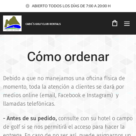
ABIERTO TODOS LOS DÍAS DE 7:00 A 20:00 H
CABO´S GOLF CLUB RENTALS
Cómo ordenar
Debido a que no manejamos una oficina física de
momento, toda la atención a clientes se dará por
medios online (email, Facebook e Instagram) y
llamadas telefónicas.
- Antes de su pedido,
consulte con su hotel o campo
de golf si se nos permitirá el acceso para hacer la
entrega. En caso de no ser así, puede asignarnos un